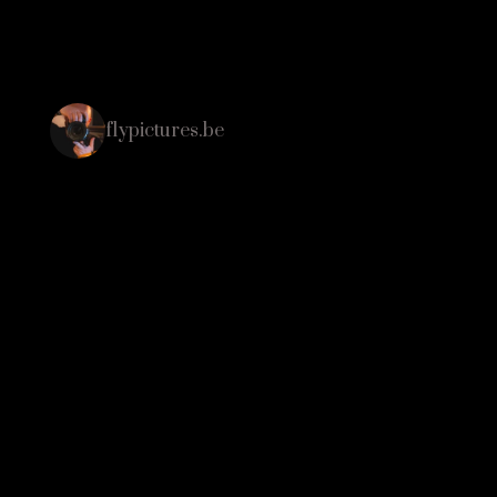
flypictures.be