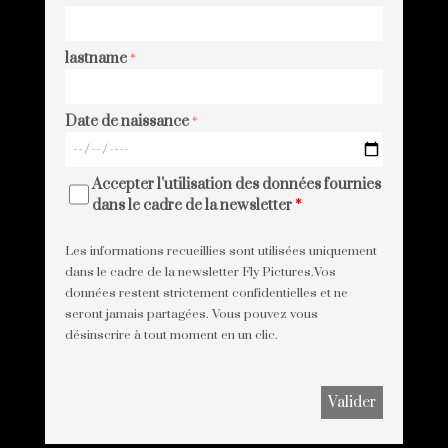
lastname
*
Date de naissance
*
Accepter l'utilisation des données fournies
dans le cadre de la newsletter
*
Les informations recueillies sont utilisées uniquement
dans le cadre de la newsletter Fly Pictures.Vos
données restent strictement confidentielles et ne
seront jamais partagées. Vous pouvez vous
désinscrire à tout moment en un clic.