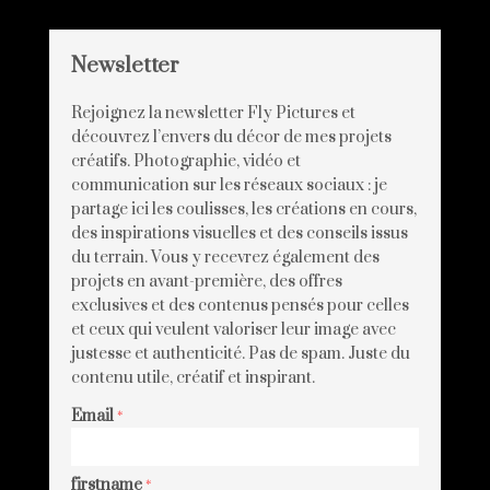
Newsletter
Rejoignez la newsletter Fly Pictures et
découvrez l’envers du décor de mes projets
créatifs. Photographie, vidéo et
communication sur les réseaux sociaux : je
partage ici les coulisses, les créations en cours,
des inspirations visuelles et des conseils issus
du terrain. Vous y recevrez également des
projets en avant-première, des offres
exclusives et des contenus pensés pour celles
et ceux qui veulent valoriser leur image avec
justesse et authenticité. Pas de spam. Juste du
contenu utile, créatif et inspirant.
Email
*
firstname
*