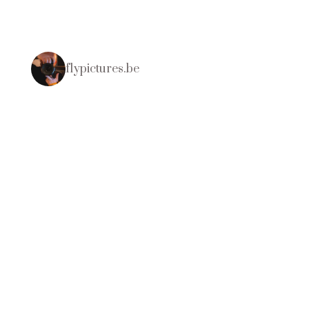
flypictures.be