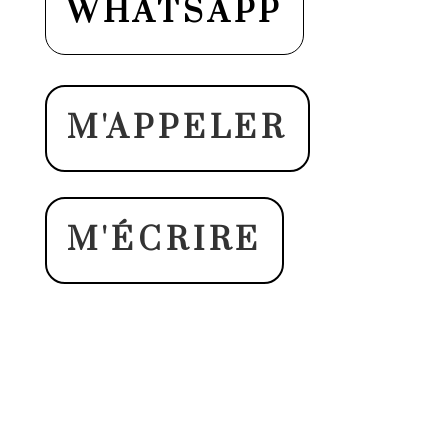
WHATSAPP
M'APPELER
M'ÉCRIRE