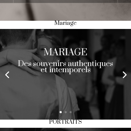
Mariage
MARIAGE
Des souvenirs authentiques
et intemporels
PORTRAITS