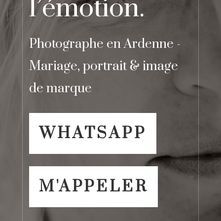
l’émotion.
Photographe en Ardenne -
Mariage, portrait & image
de marque
WHATSAPP
M'APPELER