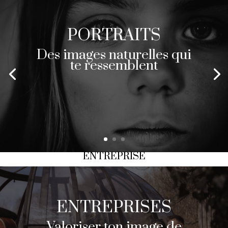
PORTRAITS
Des images naturelles qui
te ressemblent
ENTREPRISE
ENTREPRISES
Valoriser ton image de