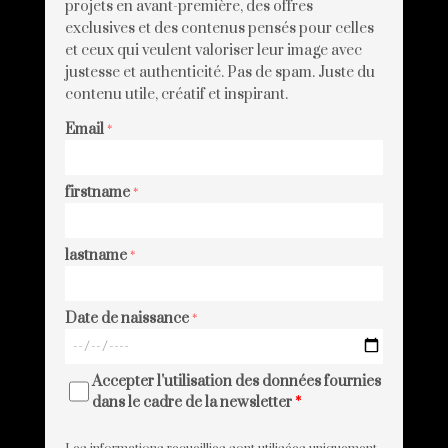
projets en avant-première, des offres
exclusives et des contenus pensés pour celles
et ceux qui veulent valoriser leur image avec
justesse et authenticité. Pas de spam. Juste du
contenu utile, créatif et inspirant.
Email
*
firstname
*
lastname
*
Date de naissance
*
Accepter l'utilisation des données fournies
dans le cadre de la newsletter
*
Les informations recueillies sont utilisées uniquement