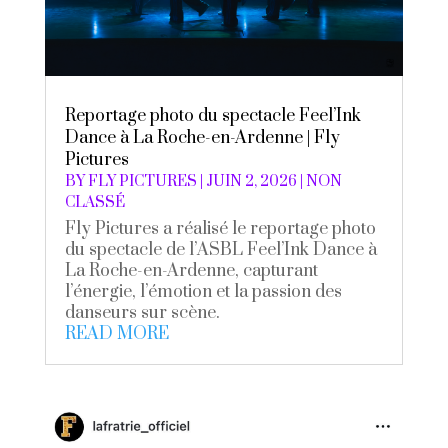
Reportage photo du spectacle Feel’Ink
Dance à La Roche-en-Ardenne | Fly
Pictures
BY
FLY PICTURES
|
JUIN 2, 2026
|
NON
CLASSÉ
Fly Pictures a réalisé le reportage photo
du spectacle de l’ASBL Feel’Ink Dance à
La Roche-en-Ardenne, capturant
l’énergie, l’émotion et la passion des
danseurs sur scène.
READ MORE