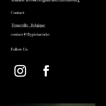
Available across Belgium and Luxembourg
Contact
Tenneville - Belgique
contact @ flypictures.be
Follow Us