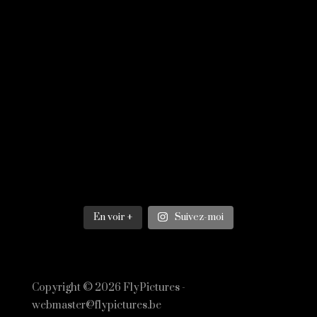
En voir +
Suivez-moi
Copyright © 2026 FlyPictures -
webmaster@flypictures.be