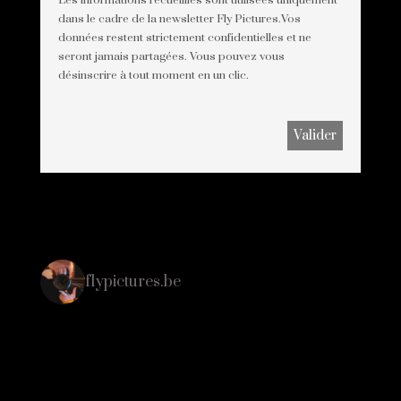
dans le cadre de la newsletter Fly Pictures.Vos
données restent strictement confidentielles et ne
seront jamais partagées. Vous pouvez vous
désinscrire à tout moment en un clic.
flypictures.be