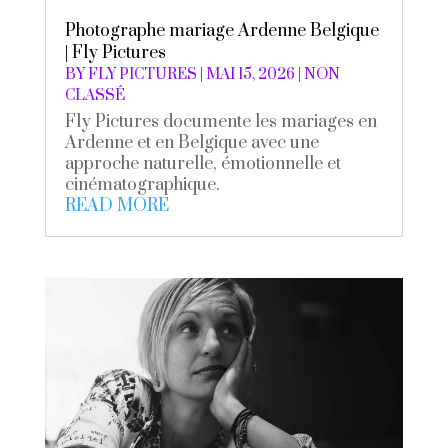
Photographe mariage Ardenne Belgique
| Fly Pictures
BY
FLY PICTURES
|
MAI 15, 2026
|
NON
CLASSÉ
Fly Pictures documente les mariages en
Ardenne et en Belgique avec une
approche naturelle, émotionnelle et
cinématographique.
READ MORE